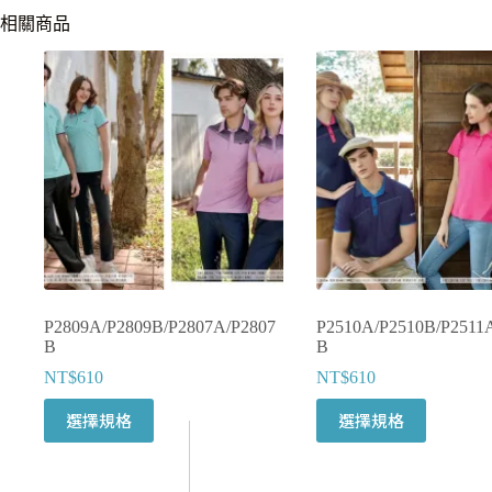
相關商品
P2809A/P2809B/P2807A/P2807
P2510A/P2510B/P2511
B
B
NT$
610
NT$
610
此
此
選擇規格
選擇規格
產
產
品
品
有
有