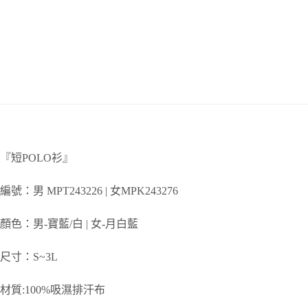
『短POLO衫』
編號：男 MPT243226 | 女MPK243276
顏色：男-寶藍/白 | 女-月白藍
尺寸：S~3L
材質:100%吸濕排汗布