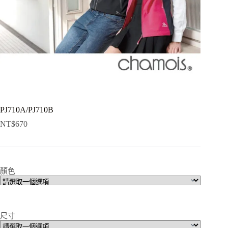
PJ710A/PJ710B
NT$
670
顏色
尺寸