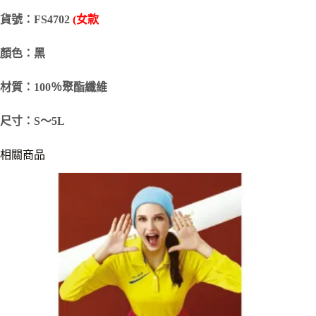
貨號：FS4702
(女款
顏色：黑
材質：100％聚酯纖維
尺寸：S～5L
相關商品