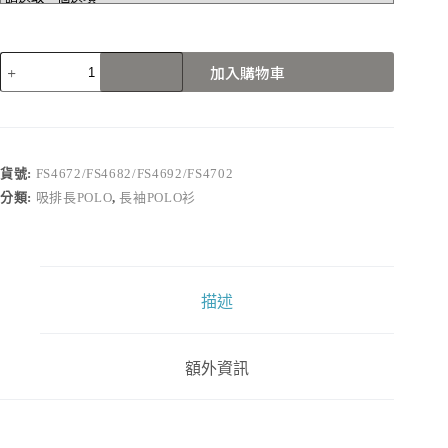
FS4672/FS4682/FS4692/FS4702
加入購物車
數
量
貨號:
FS4672/FS4682/FS4692/FS4702
分類:
吸排長POLO
,
長袖POLO衫
描述
額外資訊